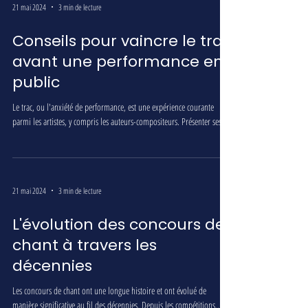
21 mai 2024
3 min de lecture
Conseils pour vaincre le trac
avant une performance en
public
Le trac, ou l'anxiété de performance, est une expérience courante
parmi les artistes, y compris les auteurs-compositeurs. Présenter ses...
21 mai 2024
3 min de lecture
L'évolution des concours de
chant à travers les
décennies
Les concours de chant ont une longue histoire et ont évolué de
manière significative au fil des décennies. Depuis les compétitions...