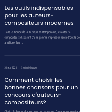
Les outils indispensables
pour les auteurs-
compositeurs modernes
Dans le monde de la musique contemporaine, les auteurs-
compositeurs disposent d'une gamme impressionnante d'outils pour
améliorer leur...
21 mai 2024
3 min de lecture
Comment choisir les
bonnes chansons pour un
concours d'auteurs-
compositeurs?
Choisir la bonne chanson pour un concours d'auteurs-compositeurs