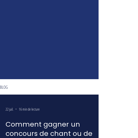
BLOG
22 juil.
16 min de lecture
Comment gagner un
concours de chant ou de