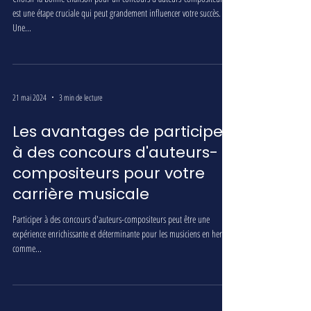
est une étape cruciale qui peut grandement influencer votre succès.
Une...
21 mai 2024
3 min de lecture
Les avantages de participer
à des concours d'auteurs-
compositeurs pour votre
carrière musicale
Participer à des concours d'auteurs-compositeurs peut être une
expérience enrichissante et déterminante pour les musiciens en herbe
comme...