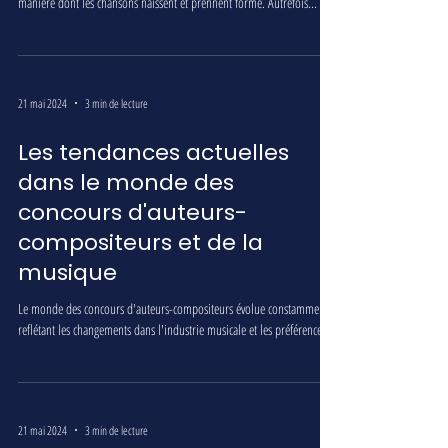
manière dont les chansons naissent et prennent forme. Autrefois...
21 mai 2024
3 min de lecture
Les tendances actuelles
dans le monde des
concours d'auteurs-
compositeurs et de la
musique
Le monde des concours d'auteurs-compositeurs évolue constamment,
reflétant les changements dans l'industrie musicale et les préférences...
21 mai 2024
3 min de lecture